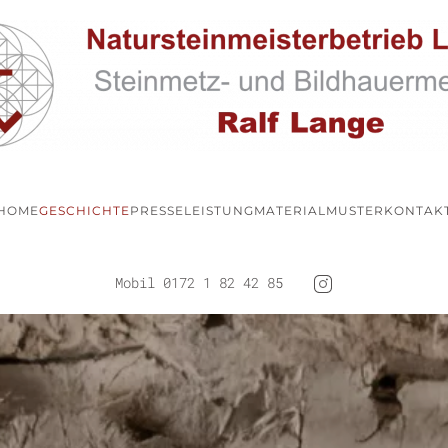
HOME
GESCHICHTE
PRESSE
LEISTUNG
MATERIALMUSTER
KONTAK
Mobil 0172 1 82 42 85