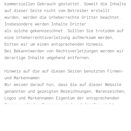
kommerziellen Gebrauch gestattet. Soweit die Inhalte
auf dieser Seite nicht vom Betreiber erstellt
wurden, werden die Urheberrechte Dritter beachtet.
Insbesondere werden Inhalte Dritter
als solche gekennzeichnet. Sollten Sie trotzdem auf
eine Urheberrechtsverletzung aufmerksam werden,
bitten wir um einen entsprechenden Hinweis.
Bei Bekanntwerden von Rechtsverletzungen werden wir
derartige Inhalte umgehend entfernen.
Hinweis auf die auf diesen Seiten benutzten Firmen-
und Markennamen
Wir weisen darauf hin, dass die auf dieser Website
genannten und gezeigten Bezeichnungen, Warenzeichen,
Logos und Markennamen Eigentum der entsprechenden
Firmen und/oder Personen sind und dem Copyright
unterliegen! Sollte sich eine Firma oder Person
durch die Darstellung auf diesen Seiten in Ihrem
Urheber- oder Markenrecht verletzt sehen, möchten